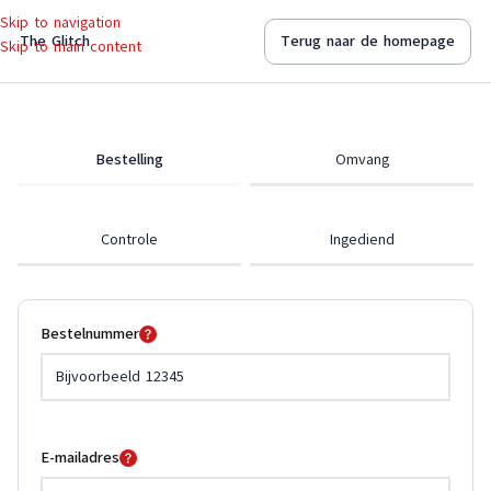
Skip to navigation
The Glitch
Terug naar de homepage
Skip to main content
Bestelling
Omvang
Controle
Ingediend
Bestelnummer
E-mailadres