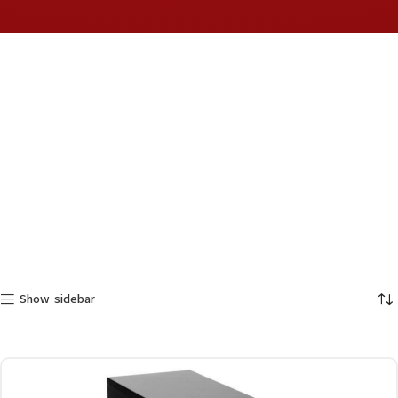
Show sidebar