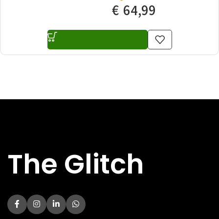
€
64,99
The Glitch