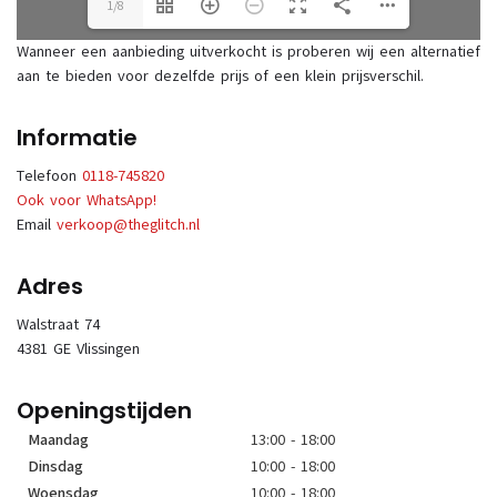
1/8
Wanneer een aanbieding uitverkocht is proberen wij een alternatief
aan te bieden voor dezelfde prijs of een klein prijsverschil.
Informatie
Telefoon
0118-745820
Ook voor WhatsApp!
Email
verkoop@theglitch.nl
Adres
Walstraat 74
4381 GE Vlissingen
Openingstijden
Maandag
13:00 - 18:00
Dinsdag
10:00 - 18:00
Woensdag
10:00 - 18:00