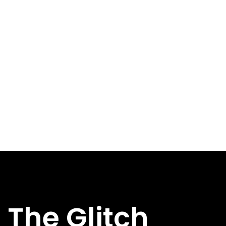
The Glitch