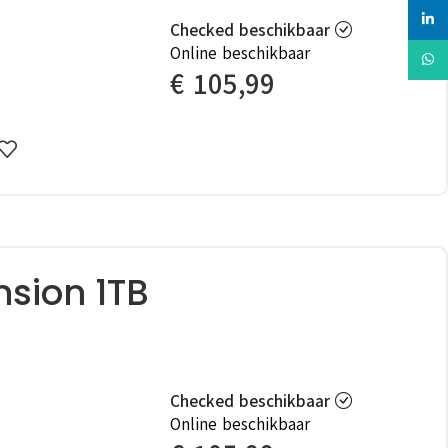
linked
Checked beschikbaar
Online beschikbaar
Whats
€
105,99
sion 1TB
Checked beschikbaar
Online beschikbaar