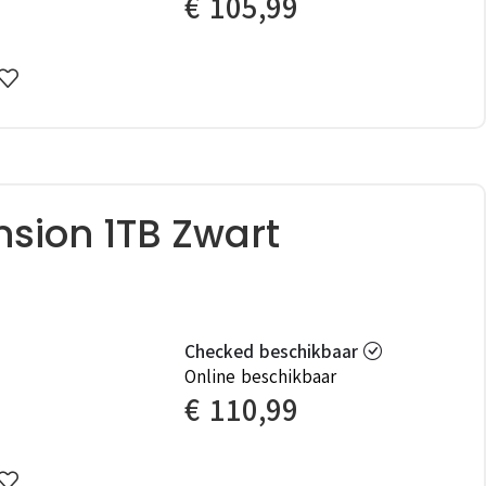
€
105,99
sion 1TB Zwart
Checked beschikbaar
Online beschikbaar
€
110,99