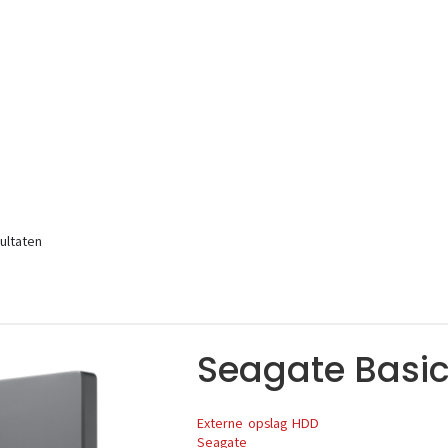
ultaten
Seagate Basic
Externe opslag HDD
Seagate