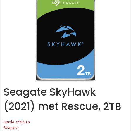
Seagate SkyHawk
(2021) met Rescue, 2TB
Harde schijven
Seagate