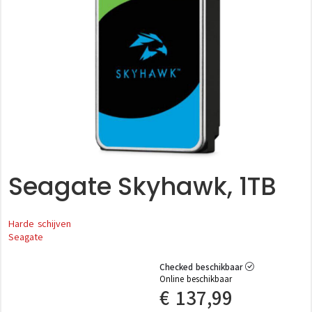
Seagate Skyhawk, 1TB
Harde schijven
Seagate
Checked beschikbaar
Online beschikbaar
€
137,99