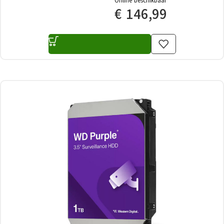
Online beschikbaar
€
146,99