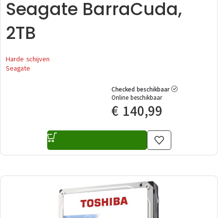
Seagate BarraCuda,
2TB
Harde schijven
Seagate
Checked beschikbaar
Online beschikbaar
€
140,99