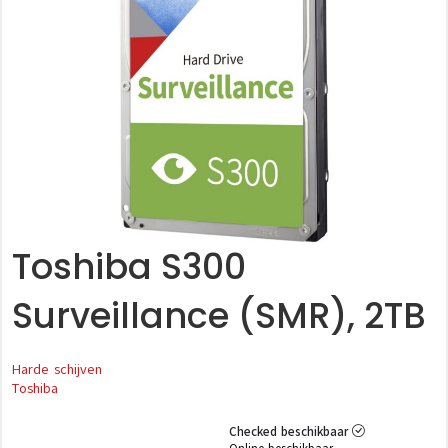
Toshiba S300
Surveillance (SMR), 2TB
Harde schijven
Toshiba
Checked beschikbaar