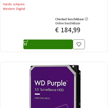
Harde schijven
Western Digital
Checked beschikbaar
Online beschikbaar
€
184,99