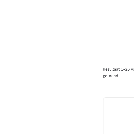
Resultaat 1–26 v
getoond