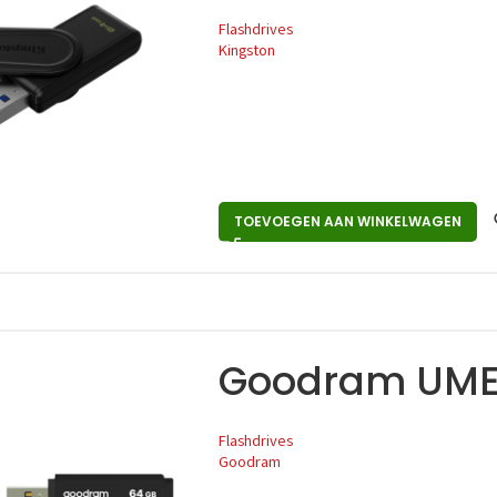
Flashdrives
Kingston
TOEVOEGEN AAN WINKELWAGEN
Goodram UME3
Flashdrives
Goodram