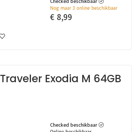
Checked beschikbaar
Nog maar 3 online beschikbaar
€
8,99
Traveler Exodia M 64GB
Checked beschikbaar
Online beschikbaar