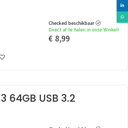
linked
Whats
Checked beschikbaar
Direct af te halen in onze Winkel!
€
8,99
 64GB USB 3.2