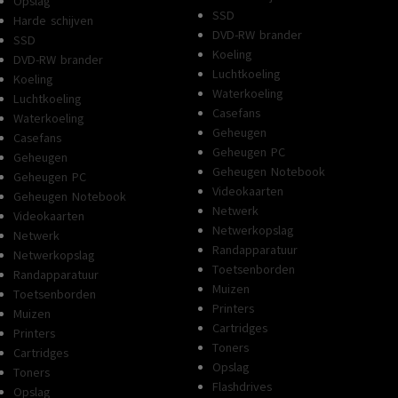
Opslag
SSD
Harde schijven
DVD-RW brander
SSD
Koeling
DVD-RW brander
Luchtkoeling
Koeling
Waterkoeling
Luchtkoeling
Casefans
Waterkoeling
Geheugen
Casefans
Geheugen PC
Geheugen
Geheugen Notebook
Geheugen PC
Videokaarten
Geheugen Notebook
Netwerk
Videokaarten
Netwerkopslag
Netwerk
Randapparatuur
Netwerkopslag
Toetsenborden
Randapparatuur
Muizen
Toetsenborden
Printers
Muizen
Cartridges
Printers
Toners
Cartridges
Opslag
Toners
Flashdrives
Opslag