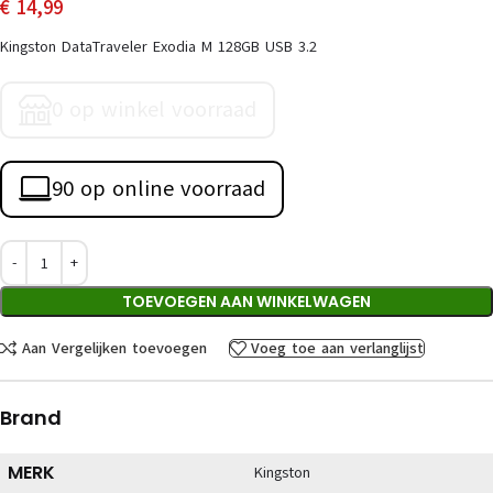
€
14,99
Kingston DataTraveler Exodia M 128GB USB 3.2
0 op winkel voorraad
90 op online voorraad
TOEVOEGEN AAN WINKELWAGEN
Aan Vergelijken toevoegen
Voeg toe aan verlanglijst
Brand
MERK
Kingston