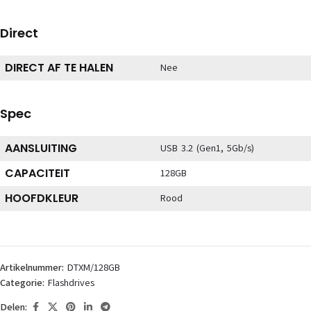
Direct
DIRECT AF TE HALEN
Nee
Spec
AANSLUITING
USB 3.2 (Gen1, 5Gb/s)
CAPACITEIT
128GB
HOOFDKLEUR
Rood
Artikelnummer:
DTXM/128GB
Categorie:
Flashdrives
Delen: