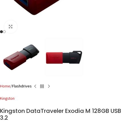
Click to enlarge
Home
Flashdrives
Kingston
Kingston DataTraveler Exodia M 128GB USB
3.2