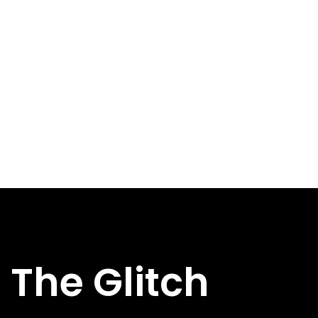
The Glitch