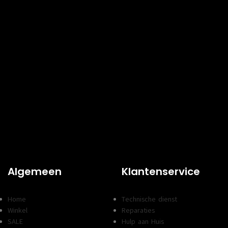
Algemeen
Klantenservice
Home
Technische dienst
Winkel
Reparaties
SALE
Hulp aan Huis