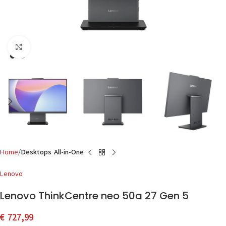
Click to enlarge
Home
Desktops All-in-One
Lenovo
Lenovo ThinkCentre neo 50a 27 Gen 5
€
727,99