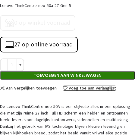
Lenovo ThinkCentre neo 50a 27 Gen 5
0 op winkel voorraad
27 op online voorraad
TOEVOEGEN AAN WINKELWAGEN
Aan Vergelijken toevoegen
Voeg toe aan verlanglijst
De Lenovo ThinkCentre neo 50A is een stijlvolle alles in een oplossing
die met zijn ruime 27 inch Full HD scherm een helder en ontspannen
beeld levert voor dagelijks kantoorwerk, videobellen en multitasking.
Dankzij het gebruik van IPS technologie blijven kleuren levendig en
blijven kijkhoeken breed, zodat het beeld vanuit vrijwel elke positie