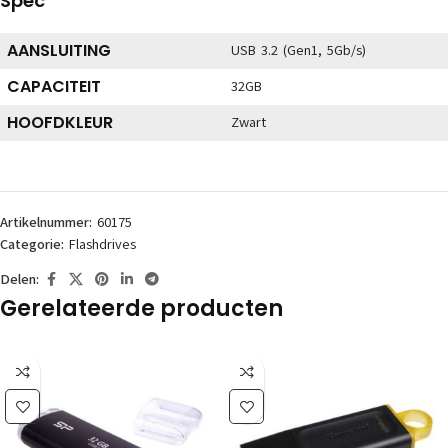
Spec
AANSLUITING
USB 3.2 (Gen1, 5Gb/s)
CAPACITEIT
32GB
HOOFDKLEUR
Zwart
Artikelnummer:
60175
Categorie:
Flashdrives
Delen:
Gerelateerde producten