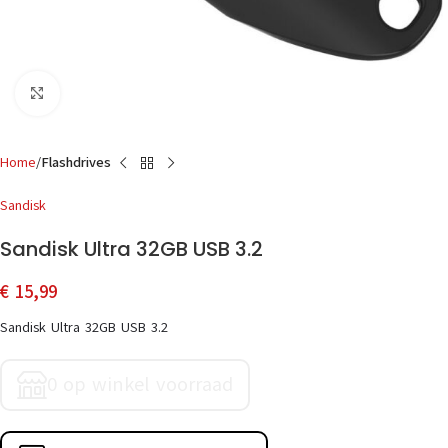
Click to enlarge
Home
Flashdrives
Sandisk
Sandisk Ultra 32GB USB 3.2
€
15,99
Sandisk Ultra 32GB USB 3.2
0 op winkel voorraad