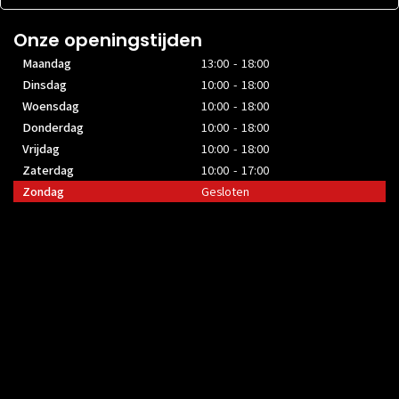
Onze openingstijden
Maandag
13:00 - 18:00
Dinsdag
10:00 - 18:00
Woensdag
10:00 - 18:00
Donderdag
10:00 - 18:00
Vrijdag
10:00 - 18:00
Zaterdag
10:00 - 17:00
Zondag
Gesloten