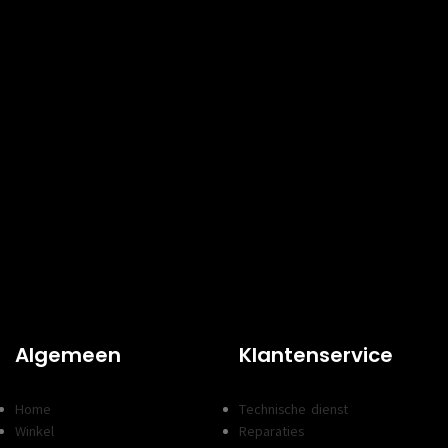
Algemeen
Klantenservice
Home
Technische dienst
Winkel
Reparaties