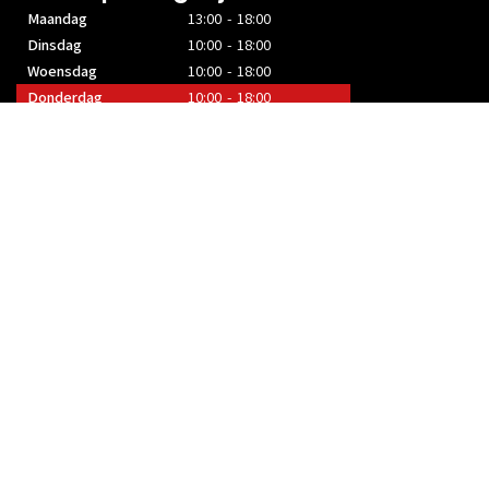
Maandag
13:00 - 18:00
Dinsdag
10:00 - 18:00
Woensdag
10:00 - 18:00
Donderdag
10:00 - 18:00
Vrijdag
10:00 - 18:00
Zaterdag
10:00 - 17:00
Zondag
Gesloten