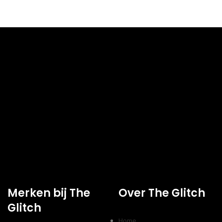
Merken bij The
Over The Glitch
Glitch
Home