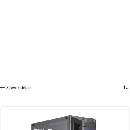
Show sidebar