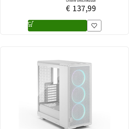
Online beschikbaar
€
137,99