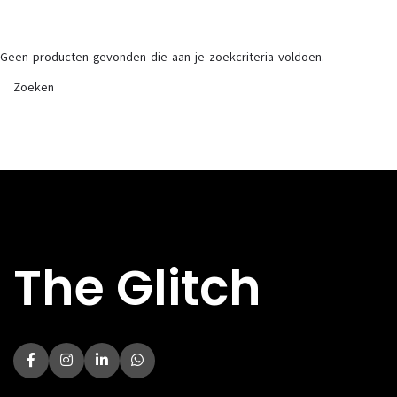
Geen producten gevonden die aan je zoekcriteria voldoen.
The Glitch