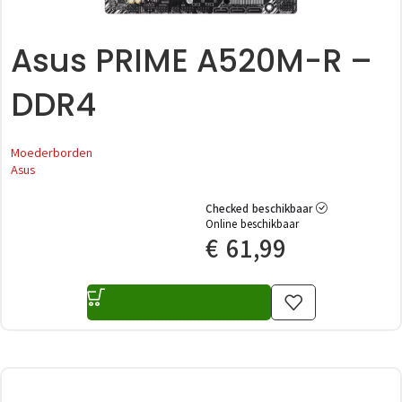
Asus PRIME A520M-R –
DDR4
Moederborden
Asus
Checked beschikbaar
Online beschikbaar
€
61,99