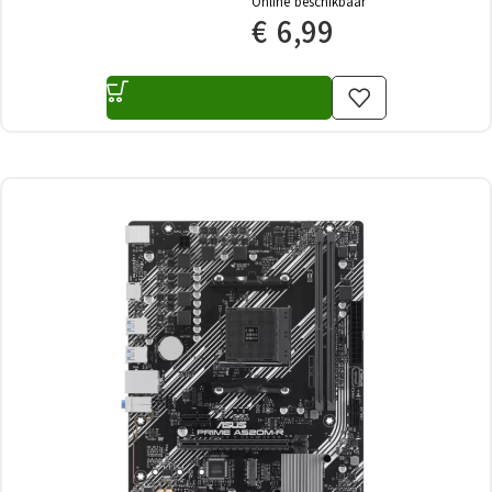
Online beschikbaar
€
6,99