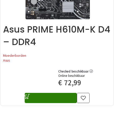
Asus PRIME H610M-K D4
– DDR4
Moederborden
Asus
Checked beschikbaar
Online beschikbaar
€
72,99