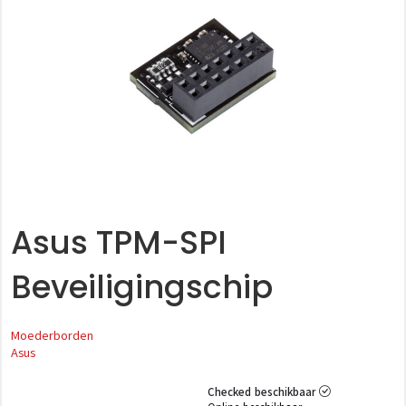
Asus TPM-SPI
Beveiligingschip
Moederborden
Asus
Checked beschikbaar