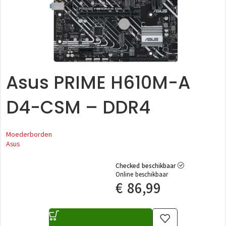
Asus PRIME H610M-A
D4-CSM – DDR4
Moederborden
Asus
Checked beschikbaar
Online beschikbaar
€
86,99