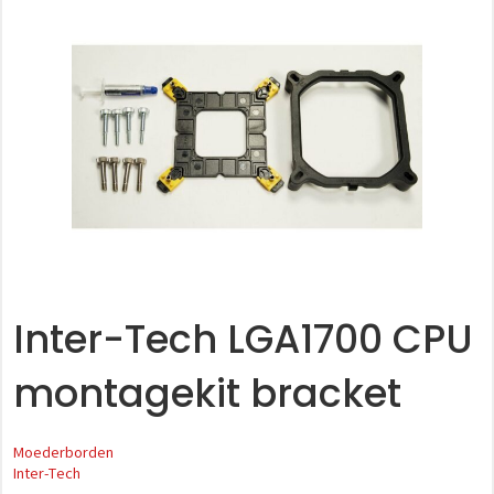
Inter-Tech LGA1700 CPU
montagekit bracket
Moederborden
Inter-Tech