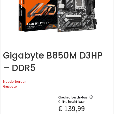
Gigabyte B850M D3HP
– DDR5
Moederborden
Gigabyte
Checked beschikbaar
Online beschikbaar
€
139,99