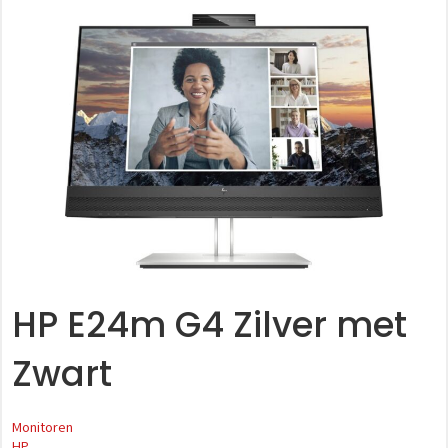
HP E24m G4 Zilver met
Zwart
Monitoren
HP