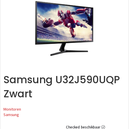
Samsung U32J590UQP
Zwart
Monitoren
Samsung
Checked beschikbaar