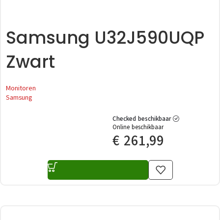
Samsung U32J590UQP
Zwart
Monitoren
Samsung
Checked beschikbaar
Online beschikbaar
€
261,99