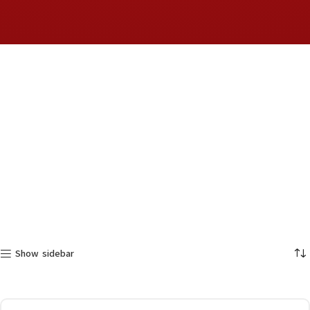
Show sidebar