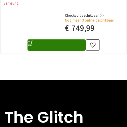
Samsung
Checked beschikbaar
Nog maar 3 online beschikbaar
€
749,99
The Glitch