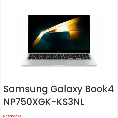
Samsung Galaxy Book4
NP750XGK-KS3NL
Notebooks