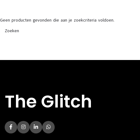
Geen producten gevonden die aan je zoekcriteria voldoen.
The Glitch