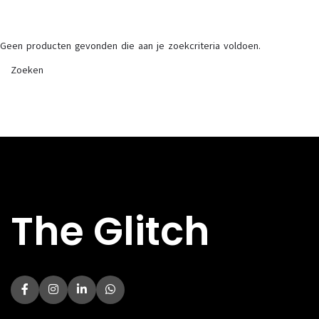
Geen producten gevonden die aan je zoekcriteria voldoen.
The Glitch