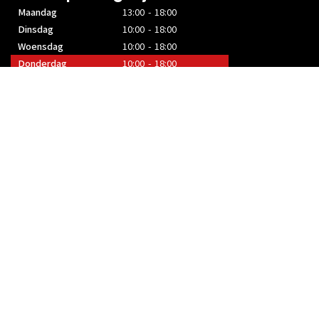
Maandag
13:00 - 18:00
Dinsdag
10:00 - 18:00
Woensdag
10:00 - 18:00
Donderdag
10:00 - 18:00
Vrijdag
10:00 - 18:00
Zaterdag
10:00 - 17:00
Zondag
Gesloten