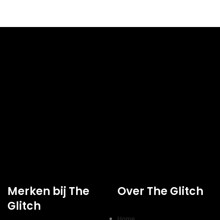
Merken bij The
Over The Glitch
Glitch
Home