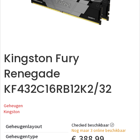
Kingston Fury
Renegade
KF432C16RB12K2/32
Geheugen
Kingston
Checked beschikbaar
Geheugenlayout
Nog maar 3 online beschikbaar
Geheugentype
€
388,99