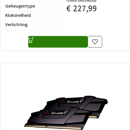
Online beschikbaar
Geheugentype
€
227,99
Kloksnelheid
Verlichting