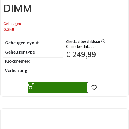
DIMM
Geheugen
G.Skill
Checked beschikbaar
Geheugenlayout
Online beschikbaar
Geheugentype
€
249,99
Kloksnelheid
Verlichting