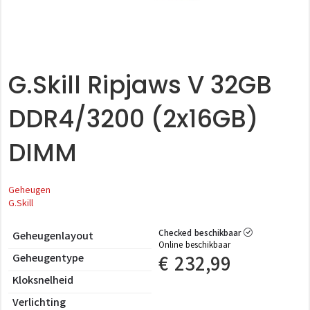
G.Skill Ripjaws V 32GB
DDR4/3200 (2x16GB)
DIMM
Geheugen
G.Skill
Checked beschikbaar
Geheugenlayout
Online beschikbaar
Geheugentype
€
232,99
Kloksnelheid
Verlichting