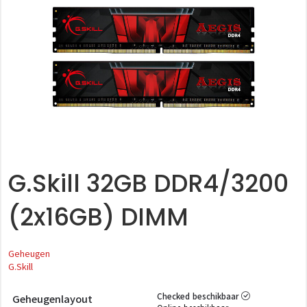
G.Skill 32GB DDR4/3200
(2x16GB) DIMM
Geheugen
G.Skill
Checked beschikbaar
Geheugenlayout