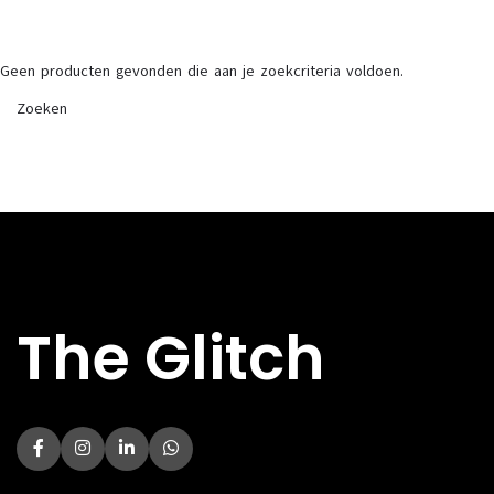
Geen producten gevonden die aan je zoekcriteria voldoen.
The Glitch