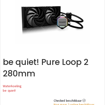
be quiet! Pure Loop 2
280mm
Waterkoeling
be quiet!
Checked beschikbaar
Nog maar 2 online beschikbaar