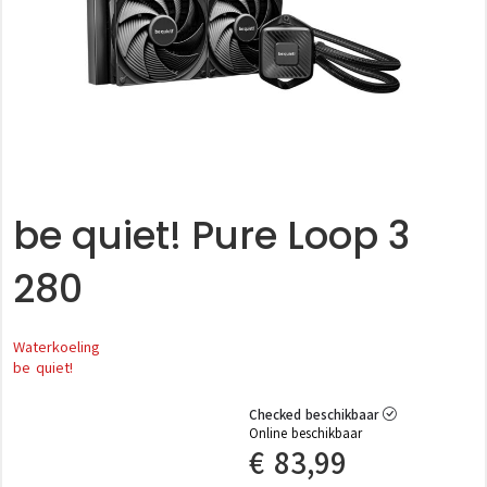
be quiet! Pure Loop 3
280
Waterkoeling
be quiet!
Checked beschikbaar
Online beschikbaar
€
83,99