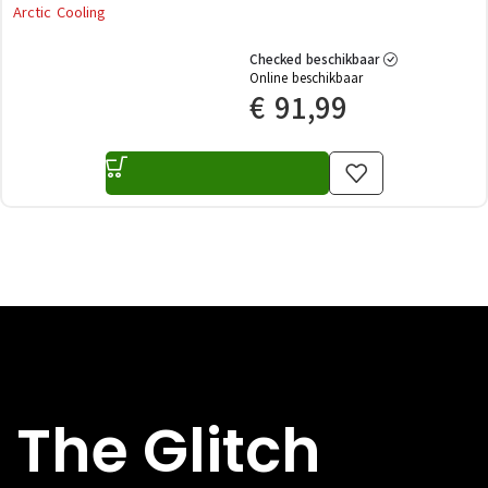
Arctic Cooling
Checked beschikbaar
Online beschikbaar
€
91,99
The Glitch