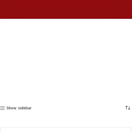
Show sidebar