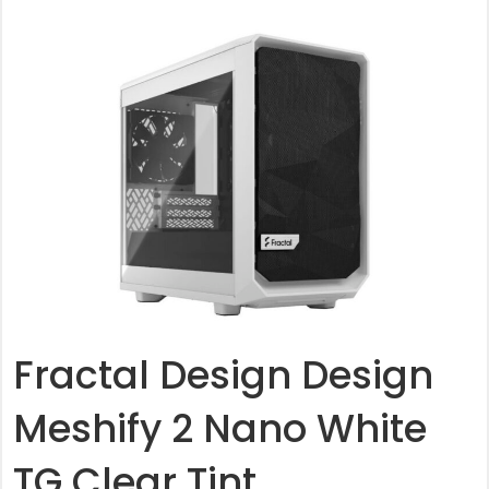
Fractal Design Design
Meshify 2 Nano White
TG Clear Tint