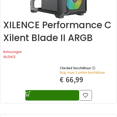
XILENCE Performance C
Xilent Blade II ARGB
Behuizingen
XILENCE
Checked beschikbaar
Nog maar 1 online beschikbaar
€
66,99