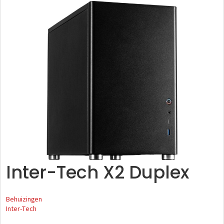
Inter-Tech X2 Duplex
Behuizingen
Inter-Tech