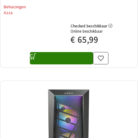
Behuizingen
Azza
Checked beschikbaar
Online beschikbaar
€
65,99