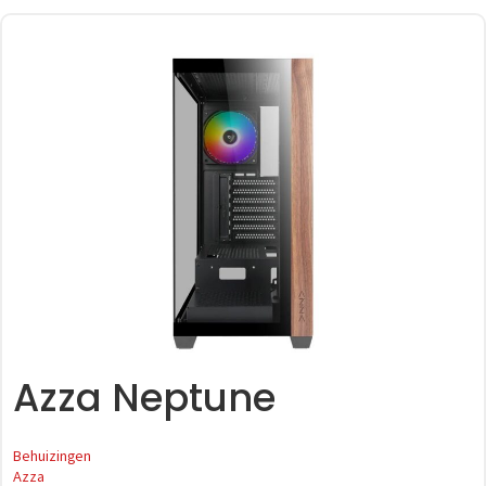
Azza Neptune
Behuizingen
Azza