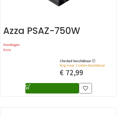
Azza PSAZ-750W
Voedingen
Azza
Checked beschikbaar
Nog maar 3 online beschikbaar
€
72,99