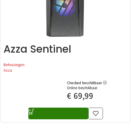
Azza Sentinel
Behuizingen
Azza
Checked beschikbaar
Online beschikbaar
€
69,99