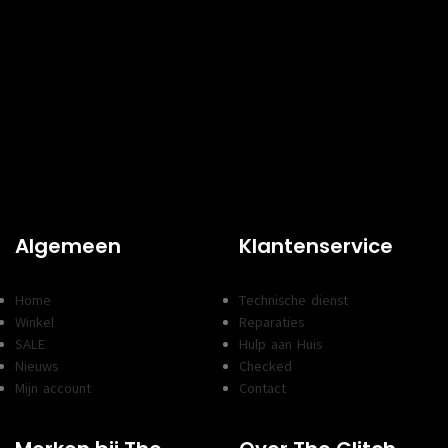
Algemeen
Klantenservice
Home
Technische dienst
Winkel
Reparaties
SALE
Hulp aan Huis
Nieuws
Checked
Mijn account
Contact