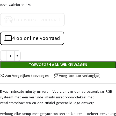
Azza Galeforce 360
0 op winkel voorraad
4 op online voorraad
TOEVOEGEN AAN WINKELWAGEN
Aan Vergelijken toevoegen
Voeg toe aan verlanglijst
Ervaar intricate infinity mirrors – Voorzien van een adresseerbaar RGB-
systeem met een verfijnde infinity mirror-pompdeksel met
ventilatorschachten en een subtiel gestencild logo-ontwerp.
Verhoog elke setup met gesynchroniseerde kleuren – Beheer eenvoudig