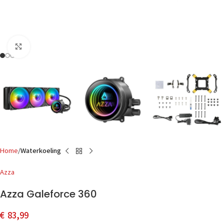
Click to enlarge
Home
Waterkoeling
Azza
Azza Galeforce 360
€
83,99