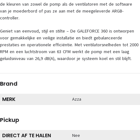
de kleuren van zowel de pomp als de ventilatoren met de software
van je moederbord of pas ze aan met de meegeleverde ARGB-
controller.
Geniet van eenvoud, stijl en stilte – De GALEFORCE 360 is ontworpen
voor gemakkelijke en veilige installatie en biedt gebalanceerde
prestaties en operationele efficiëntie. Met ventilatorsnelheden tot 2000
RPM en een luchtstroom van 63 CFM werkt de pomp met een laag
geluidsniveau van 26,9 dB(A), waardoor je systeem koel en stil blijft.
Brand
MERK
Azza
Pickup
DIRECT AF TE HALEN
Nee