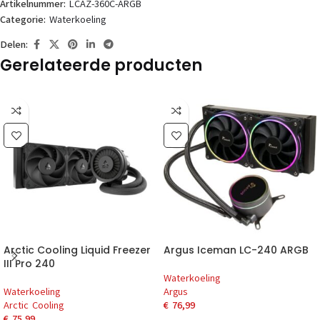
Artikelnummer:
LCAZ-360C-ARGB
Categorie:
Waterkoeling
Delen:
Gerelateerde producten
Arctic Cooling Liquid Freezer
Argus Iceman LC-240 ARGB
III Pro 240
Waterkoeling
Waterkoeling
Argus
Arctic Cooling
€
76,99
€
75,99