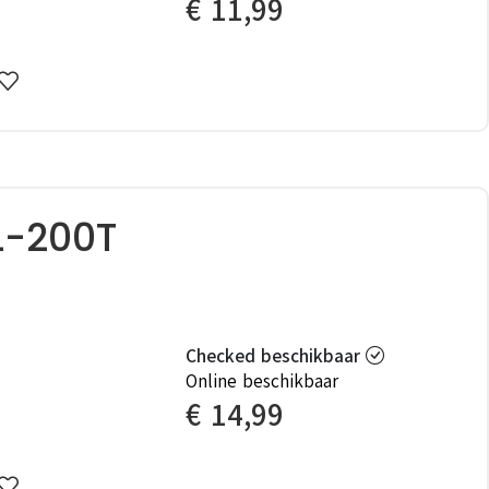
€
11,99
L-200T
Checked beschikbaar
Online beschikbaar
€
14,99