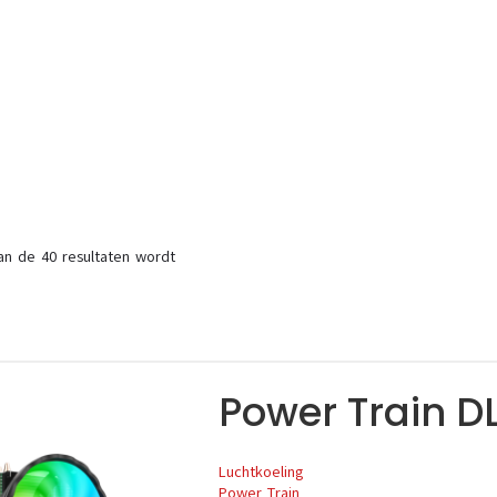
an de 40 resultaten wordt
Power Train D
Luchtkoeling
Power Train