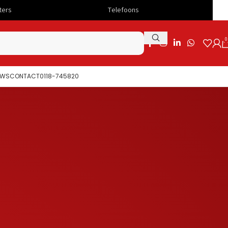
Telefoons
Snelle levering
0
UWS
CONTACT
0118-745820