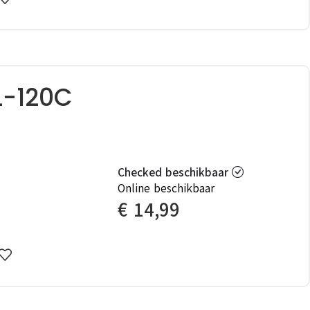
L-120C
Checked beschikbaar
Online beschikbaar
€
14,99