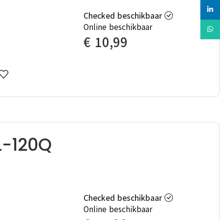
linked
Checked beschikbaar
Online beschikbaar
Whats
€
10,99
L-120Q
Checked beschikbaar
Online beschikbaar