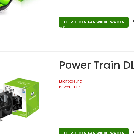
TOEVOEGEN AAN WINKELWAGEN
Power Train D
Luchtkoeling
Power Train
TOEVOEGEN AAN WINKELWAGEN