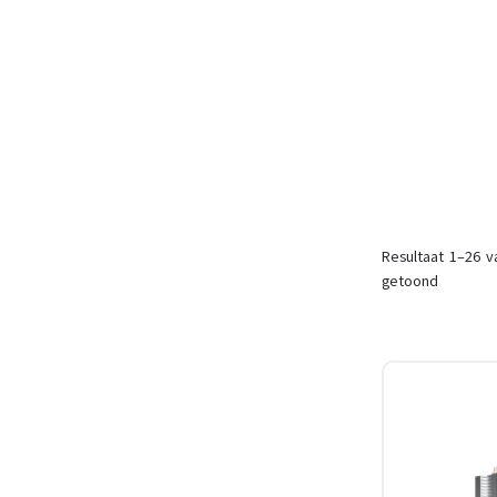
Resultaat 1–26 v
getoond