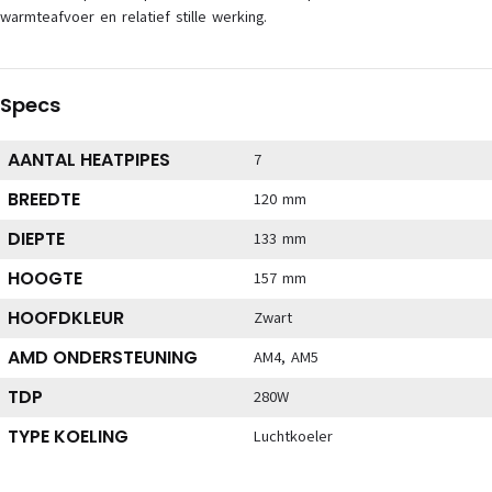
warmteafvoer en relatief stille werking.
Specs
AANTAL HEATPIPES
7
BREEDTE
120 mm
DIEPTE
133 mm
HOOGTE
157 mm
HOOFDKLEUR
Zwart
AMD ONDERSTEUNING
AM4, AM5
TDP
280W
TYPE KOELING
Luchtkoeler