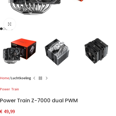
Click to enlarge
Home
Luchtkoeling
Power Train
Power Train Z-7000 dual PWM
€
49,99