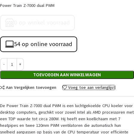
Power Train Z-7000 dual PWM
0 op winkel voorraad
54 op online voorraad
TOEVOEGEN AAN WINKELWAGEN
Aan Vergelijken toevoegen
Voeg toe aan verlanglijst
De Power Train Z-7000 dual PWM is een luchtgekoelde CPU koeler voor
desktop computers, geschikt voor zowel Intel als AMD processoren met
een TDP waarde tot circa 280W. Hij heeft een koellichaam met 7
heatpipes en twee 120mm PWM ventilatoren die automatisch hun
snelheid aanpassen op basis van de CPU temperatuur voor efficiënte