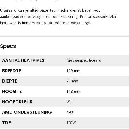
Uiteraard kun je altijd onze technische dienst bellen voor
aankoopadvies of vragen om ondersteuning. Een processorkoeler
inbouwen is immers niet voor iedereen weggelegd.
Specs
AANTAL HEATPIPES
Niet gespecificeerd
BREEDTE
120 mm
DIEPTE
75 mm
HOOGTE
148 mm
HOOFDKLEUR
Wit
AMD ONDERSTEUNING
Nee
TDP
165W