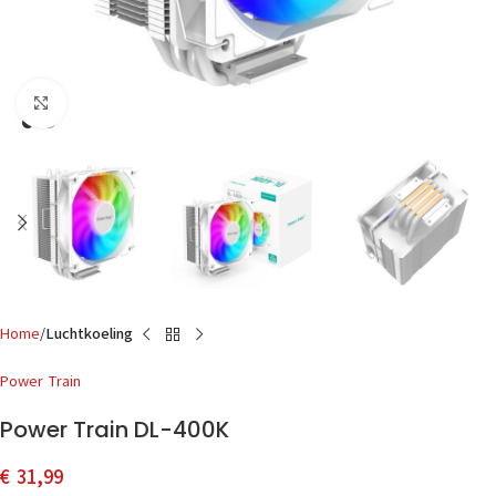
Click to enlarge
Home
Luchtkoeling
Power Train
Power Train DL-400K
€
31,99