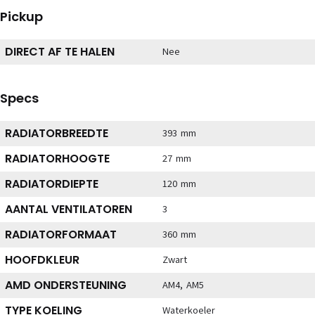
Pickup
DIRECT AF TE HALEN
Nee
Specs
RADIATORBREEDTE
393 mm
RADIATORHOOGTE
27 mm
RADIATORDIEPTE
120 mm
AANTAL VENTILATOREN
3
RADIATORFORMAAT
360 mm
HOOFDKLEUR
Zwart
AMD ONDERSTEUNING
AM4, AM5
TYPE KOELING
Waterkoeler