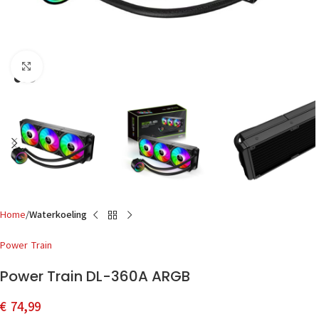
Click to enlarge
Home
Waterkoeling
Power Train
Power Train DL-360A ARGB
€
74,99