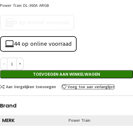
Power Train DL-360A ARGB
0 op winkel voorraad
44 op online voorraad
TOEVOEGEN AAN WINKELWAGEN
Aan Vergelijken toevoegen
Voeg toe aan verlanglijst
Brand
MERK
Power Train