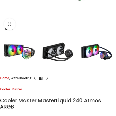
Click to enlarge
Home
Waterkoeling
Cooler Master
Cooler Master MasterLiquid 240 Atmos
ARGB