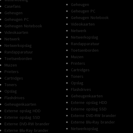
Geheugen
Casefans
Geheugen PC
Geheugen
Geheugen Notebook
Geheugen PC
Videokaarten
Geheugen Notebook
Netwerk
Videokaarten
Netwerkopslag
Netwerk
Randapparatuur
Netwerkopslag
Toetsenborden
Randapparatuur
Muizen
Toetsenborden
Printers
Muizen
Cartridges
Printers
Toners
Cartridges
Opslag
Toners
Flashdrives
Opslag
Geheugenkaarten
Flashdrives
Externe opslag HDD
Geheugenkaarten
Externe opslag SSD
Externe opslag HDD
Externe DVD-RW brander
Externe opslag SSD
Externe Blu-Ray brander
Externe DVD-RW brander
Netwerkopslag
Externe Blu-Ray brander