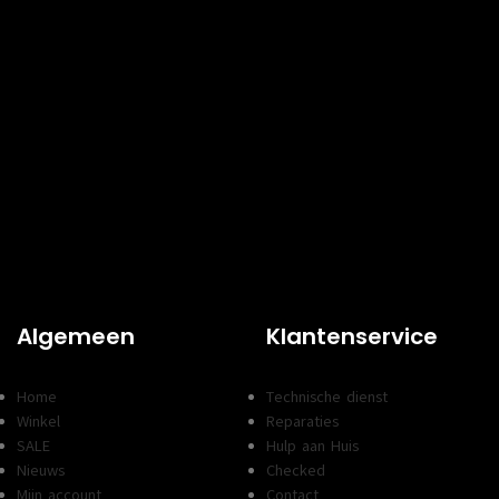
Algemeen
Klantenservice
Home
Technische dienst
Winkel
Reparaties
SALE
Hulp aan Huis
Nieuws
Checked
Mijn account
Contact