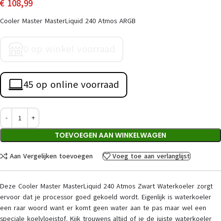
€
108,99
Cooler Master MasterLiquid 240 Atmos ARGB
0 op winkel voorraad
45 op online voorraad
TOEVOEGEN AAN WINKELWAGEN
Aan Vergelijken toevoegen
Voeg toe aan verlanglijst
Deze Cooler Master MasterLiquid 240 Atmos Zwart Waterkoeler zorgt
ervoor dat je processor goed gekoeld wordt. Eigenlijk is waterkoeler
een raar woord want er komt geen water aan te pas maar wel een
speciale koelvloeistof. Kijk trouwens altijd of je de juiste waterkoeler