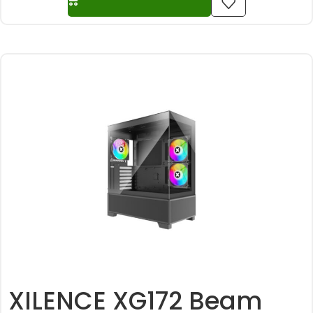
XILENCE XG172 Beam