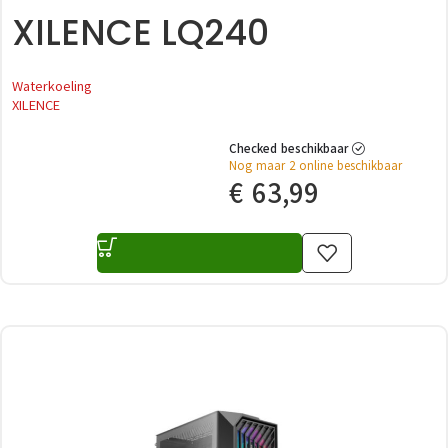
XILENCE LQ240
Waterkoeling
XILENCE
Checked beschikbaar
Nog maar 2 online beschikbaar
€
63,99