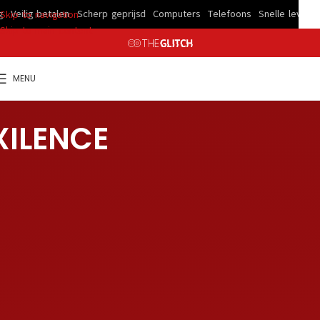
lig betalen
Scherp geprijsd
Computers
Telefoons
Snelle levering
Vei
Skip to navigation
Skip to main content
MENU
XILENCE