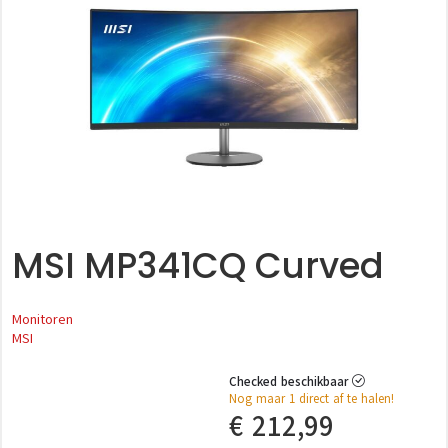
MSI MP341CQ Curved
Monitoren
MSI
Checked beschikbaar
Nog maar 1 direct af te halen!
€
212,99