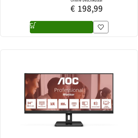
Online beschikbaar
€
198,99