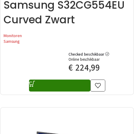
Samsung S32CG554EU
Curved Zwart
Monitoren
Samsung
Checked beschikbaar
Online beschikbaar
€
224,99