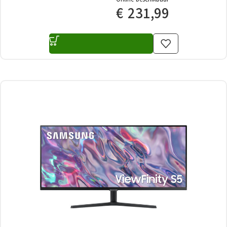
€
231,99