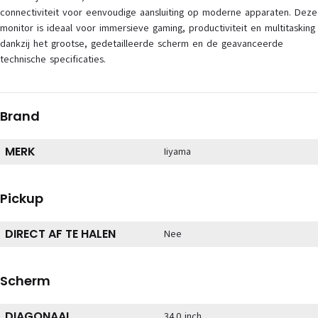
connectiviteit voor eenvoudige aansluiting op moderne apparaten. Deze
monitor is ideaal voor immersieve gaming, productiviteit en multitasking
dankzij het grootse, gedetailleerde scherm en de geavanceerde
technische specificaties.
Brand
MERK
Iiyama
Pickup
DIRECT AF TE HALEN
Nee
Scherm
DIAGONAAL
34.0 inch