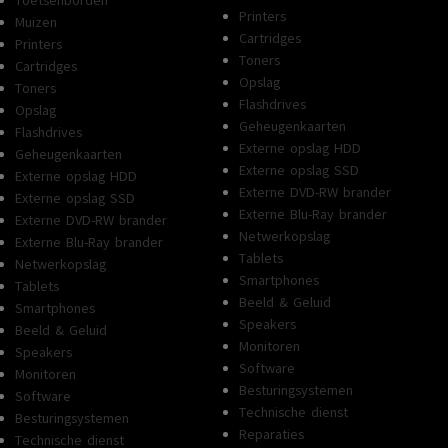
Toetsenborden
Printers
Muizen
Cartridges
Printers
Toners
Cartridges
Opslag
Toners
Flashdrives
Opslag
Geheugenkaarten
Flashdrives
Externe opslag HDD
Geheugenkaarten
Externe opslag SSD
Externe opslag HDD
Externe DVD-RW brander
Externe opslag SSD
Externe Blu-Ray brander
Externe DVD-RW brander
Netwerkopslag
Externe Blu-Ray brander
Tablets
Netwerkopslag
Smartphones
Tablets
Beeld & Geluid
Smartphones
Speakers
Beeld & Geluid
Monitoren
Speakers
Software
Monitoren
Besturingsystemen
Software
Technische dienst
Besturingsystemen
Reparaties
Technische dienst