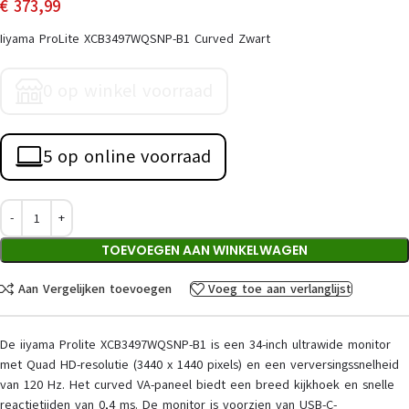
€
373,99
Iiyama ProLite XCB3497WQSNP-B1 Curved Zwart
0 op winkel voorraad
5 op online voorraad
TOEVOEGEN AAN WINKELWAGEN
Aan Vergelijken toevoegen
Voeg toe aan verlanglijst
De iiyama Prolite XCB3497WQSNP-B1 is een 34-inch ultrawide monitor
met Quad HD-resolutie (3440 x 1440 pixels) en een verversingssnelheid
van 120 Hz. Het curved VA-paneel biedt een breed kijkhoek en snelle
reactietijden van 0,4 ms. De monitor is voorzien van USB-C-