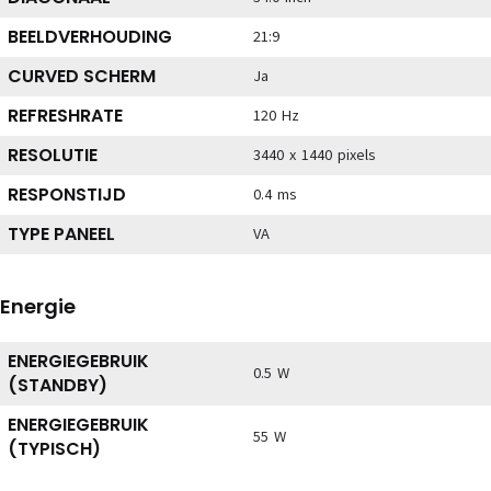
BEELDVERHOUDING
21:9
CURVED SCHERM
Ja
REFRESHRATE
120 Hz
RESOLUTIE
3440 x 1440 pixels
RESPONSTIJD
0.4 ms
TYPE PANEEL
VA
Energie
ENERGIEGEBRUIK
0.5 W
(STANDBY)
ENERGIEGEBRUIK
55 W
(TYPISCH)