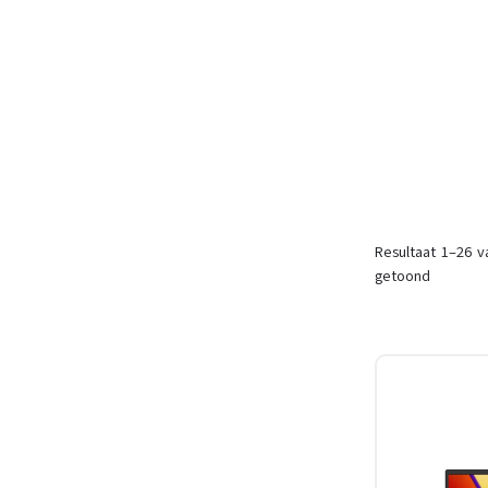
Resultaat 1–26 v
getoond