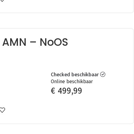
4 AMN – NoOS
Checked beschikbaar
Online beschikbaar
€
499,99