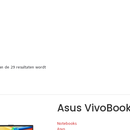
an de 29 resultaten wordt
Asus VivoBoo
Notebooks
Asus