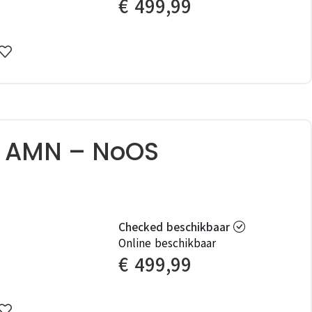
€
499,99
4 AMN – NoOS
Checked beschikbaar
Online beschikbaar
€
499,99