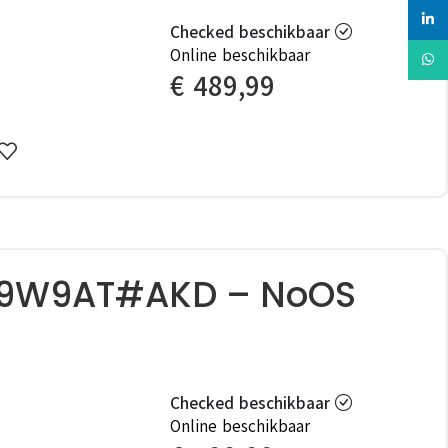
linked
Checked beschikbaar
Online beschikbaar
Whats
€
489,99
K9W9AT#AKD – NoOS
Checked beschikbaar
Online beschikbaar