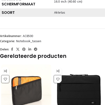
16.0 inch (40.60 cm)
SCHERMFORMAAT
SOORT
Aktetas
Artikelnummer:
AC8500
Categorie:
Notebook_tassen
Delen:
Gerelateerde producten