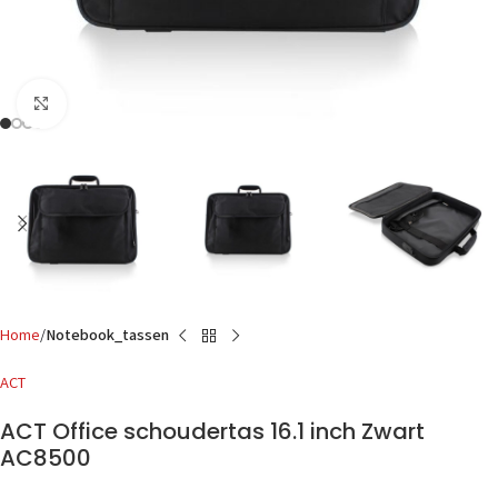
Click to enlarge
Home
Notebook_tassen
ACT
ACT Office schoudertas 16.1 inch Zwart
AC8500