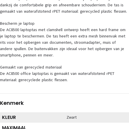
dankzij de comfortabele grip en afneembare schouderriem. De tas is
gemaakt van waterafstotend rPET materiaal: gerecycled plastic flessen.
Bescherm je laptop
De AC8500 laptoptas met clamshell ontwerp heeft een hard frame om
je laptop te beschermen. De tas heeft een extra mesh binnenvak met
rits voor het opbergen van documenten, stroomadapter, muis of
andere spullen. De buitenvakken zijn ideaal voor het opbergen van je
smartphone, pennen en meer.
Gemaakt van gerecycled materiaal
De AC8500 office laptoptas is gemaakt van waterafstotend rPET
materiaal: gerecyclede plastic flessen.
Kenmerk
KLEUR
Zwart
MAXIMAAL