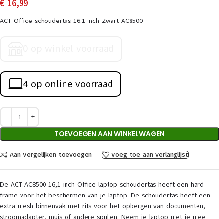
€
16,99
ACT Office schoudertas 16.1 inch Zwart AC8500
0 op winkel voorraad
4 op online voorraad
TOEVOEGEN AAN WINKELWAGEN
Aan Vergelijken toevoegen
Voeg toe aan verlanglijst
De ACT AC8500 16,1 inch Office laptop schoudertas heeft een hard
frame voor het beschermen van je laptop. De schoudertas heeft een
extra mesh binnenvak met rits voor het opbergen van documenten,
stroomadapter, muis of andere spullen. Neem je laptop met je mee