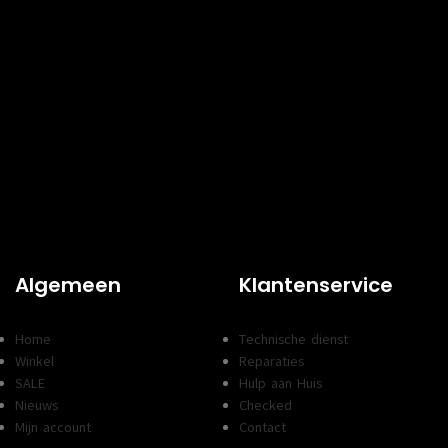
Algemeen
Klantenservice
Home
Technische dienst
Winkel
Reparaties
SALE
Hulp aan Huis
Nieuws
Checked
Mijn account
Contact