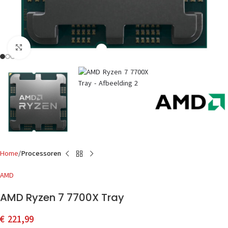
Click to enlarge
Home
Processoren
AMD
AMD Ryzen 7 7700X Tray
€
221,99