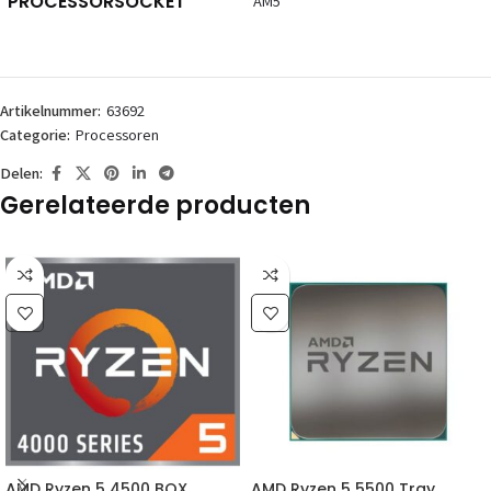
PROCESSORSOCKET
AM5
Artikelnummer:
63692
Categorie:
Processoren
Delen:
Gerelateerde producten
AMD Ryzen 5 4500 BOX
AMD Ryzen 5 5500 Tray