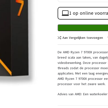
1 op online voorr
Aan Vergelijken toevoegen
De AMD Ryzen 7 9700X processor i
breed scala aan taken, van dageli
videobewerking. Deze processor h
threads zodat de processor moeit
applicaties. Met een laag energi
AMD Ryzen 7 9700X processor een
processor voor het zware werk.
Advies van AMD: Een waterkoeler