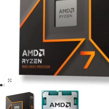
Click to enlarge