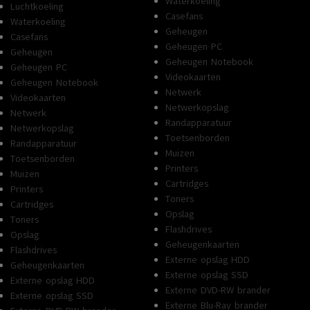
Waterkoeling
Luchtkoeling
Casefans
Waterkoeling
Geheugen
Casefans
Geheugen PC
Geheugen
Geheugen Notebook
Geheugen PC
Videokaarten
Geheugen Notebook
Netwerk
Videokaarten
Netwerkopslag
Netwerk
Randapparatuur
Netwerkopslag
Toetsenborden
Randapparatuur
Muizen
Toetsenborden
Printers
Muizen
Cartridges
Printers
Toners
Cartridges
Opslag
Toners
Flashdrives
Opslag
Geheugenkaarten
Flashdrives
Externe opslag HDD
Geheugenkaarten
Externe opslag SSD
Externe opslag HDD
Externe DVD-RW brander
Externe opslag SSD
Externe Blu-Ray brander