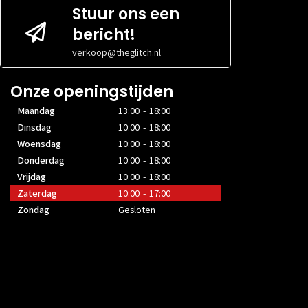
Stuur ons een
bericht!
verkoop@theglitch.nl
Onze openingstijden
Maandag
13:00 - 18:00
Dinsdag
10:00 - 18:00
Woensdag
10:00 - 18:00
Donderdag
10:00 - 18:00
Vrijdag
10:00 - 18:00
Zaterdag
10:00 - 17:00
Zondag
Gesloten