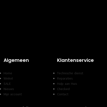
Algemeen
Klantenservice
Home
Technische dienst
Winkel
Reparaties
SALE
Hulp aan Huis
Nieuws
Checked
Mijn account
Contact