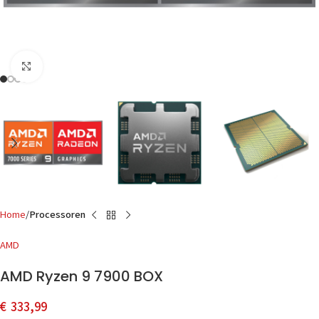
Click to enlarge
Home
Processoren
AMD
AMD Ryzen 9 7900 BOX
€
333,99