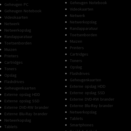
Geheugen Notebook
Geheugen PC
Videokaarten
Geheugen Notebook
Netwerk
Videokaarten
Netwerkopslag
Netwerk
Randapparatuur
Netwerkopslag
Toetsenborden
Randapparatuur
Muizen
Toetsenborden
Printers
Muizen
Cartridges
Printers
Toners
Cartridges
Opslag
Toners
Flashdrives
Opslag
Geheugenkaarten
Flashdrives
Externe opslag HDD
Geheugenkaarten
Externe opslag SSD
Externe opslag HDD
Externe DVD-RW brander
Externe opslag SSD
Externe Blu-Ray brander
Externe DVD-RW brander
Netwerkopslag
Externe Blu-Ray brander
Tablets
Netwerkopslag
Smartphones
Tablets