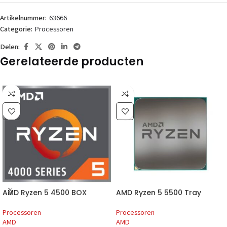
Artikelnummer:
63666
Categorie:
Processoren
Delen:
Gerelateerde producten
AMD Ryzen 5 4500 BOX
AMD Ryzen 5 5500 Tray
Processoren
Processoren
AMD
AMD