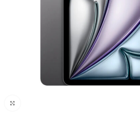
Click to enlarge