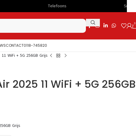
Telefoons
Snelle levering
0
UWS
CONTACT
0118-745820
 11 WiFi + 5G 256GB Grijs
ir 2025 11 WiFi + 5G 256GB
256GB Grijs