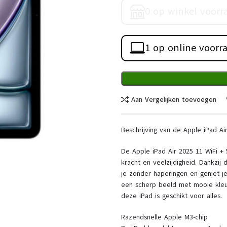
0 op winkel voorr
1 op online voorr
Aan Vergelijken toevoegen
Beschrijving van de Apple iPad Ai
De Apple iPad Air 2025 11 WiFi +
kracht en veelzijdigheid. Dankzij
je zonder haperingen en geniet je
een scherp beeld met mooie kleu
deze iPad is geschikt voor alles.
Razendsnelle Apple M3-chip