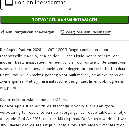
1 op online voorraad
TOEVOEGEN AAN WINKELWAGEN
Aan Vergelijken toevoegen
Voeg toe aan verlanglijst
De Apple iPad Air 2026 11 WiFi 128GB Beige combineert een
razendsnelle M4-chip, een helder 11 inch Liquid Retina-scherm, een
modern besturingssysteem en een licht en dun ontwerp. Je geniet van
supersnelle prestaties, stabiele verbindingen en een lange batterijduur.
Deze iPad Air is krachtig genoeg voor multitasken, creatieve apps en
zware games. Met zijn minimalistische design ziet hij er ook nog eens
erg goed uit!
Supersnelle prestaties met de M4-chip
In deze Apple iPad Air zit de krachtige M4-chip. Dit is een grote
verbetering ten opzichte van de voorganger van deze tablet, namelijk
de Apple iPad Air 2025, die een M3-chip had. De M4-chip werkt tot wel
30% sneller dan de M3. Of je nu foto’s bewerkt, video’s monteert of