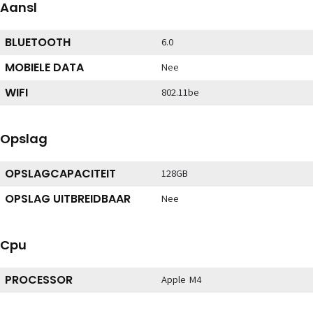
Aansl
BLUETOOTH
6.0
MOBIELE DATA
Nee
WIFI
802.11be
Opslag
OPSLAGCAPACITEIT
128GB
OPSLAG UITBREIDBAAR
Nee
Cpu
PROCESSOR
Apple M4