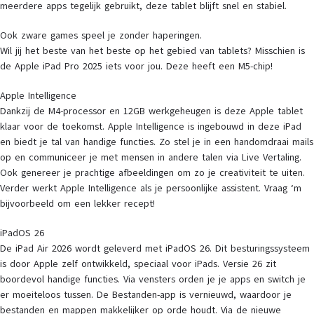
meerdere apps tegelijk gebruikt, deze tablet blijft snel en stabiel.
Ook zware games speel je zonder haperingen.
Wil jij het beste van het beste op het gebied van tablets? Misschien is
de Apple iPad Pro 2025 iets voor jou. Deze heeft een M5-chip!
Apple Intelligence
Dankzij de M4-processor en 12GB werkgeheugen is deze Apple tablet
klaar voor de toekomst. Apple Intelligence is ingebouwd in deze iPad
en biedt je tal van handige functies. Zo stel je in een handomdraai mails
op en communiceer je met mensen in andere talen via Live Vertaling.
Ook genereer je prachtige afbeeldingen om zo je creativiteit te uiten.
Verder werkt Apple Intelligence als je persoonlijke assistent. Vraag ‘m
bijvoorbeeld om een lekker recept!
iPadOS 26
De iPad Air 2026 wordt geleverd met iPadOS 26. Dit besturingssysteem
is door Apple zelf ontwikkeld, speciaal voor iPads. Versie 26 zit
boordevol handige functies. Via vensters orden je je apps en switch je
er moeiteloos tussen. De Bestanden-app is vernieuwd, waardoor je
bestanden en mappen makkelijker op orde houdt. Via de nieuwe