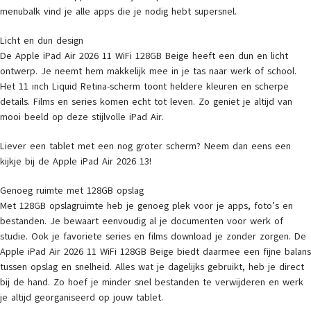
menubalk vind je alle apps die je nodig hebt supersnel.
Licht en dun design
De Apple iPad Air 2026 11 WiFi 128GB Beige heeft een dun en licht
ontwerp. Je neemt hem makkelijk mee in je tas naar werk of school.
Het 11 inch Liquid Retina-scherm toont heldere kleuren en scherpe
details. Films en series komen echt tot leven. Zo geniet je altijd van
mooi beeld op deze stijlvolle iPad Air.
Liever een tablet met een nog groter scherm? Neem dan eens een
kijkje bij de Apple iPad Air 2026 13!
Genoeg ruimte met 128GB opslag
Met 128GB opslagruimte heb je genoeg plek voor je apps, foto’s en
bestanden. Je bewaart eenvoudig al je documenten voor werk of
studie. Ook je favoriete series en films download je zonder zorgen. De
Apple iPad Air 2026 11 WiFi 128GB Beige biedt daarmee een fijne balans
tussen opslag en snelheid. Alles wat je dagelijks gebruikt, heb je direct
bij de hand. Zo hoef je minder snel bestanden te verwijderen en werk
je altijd georganiseerd op jouw tablet.