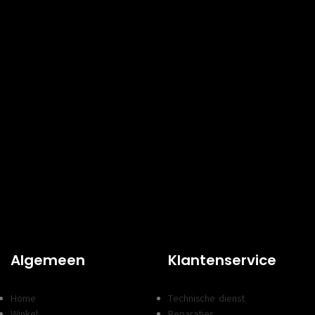
Algemeen
Klantenservice
Home
Technische dienst
Winkel
Reparaties