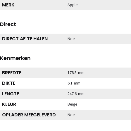
MERK
Apple
Direct
DIRECT AF TE HALEN
Nee
Kenmerken
BREEDTE
178.5 mm
DIKTE
6.1 mm
LENGTE
247.6 mm
KLEUR
Beige
OPLADER MEEGELEVERD
Nee