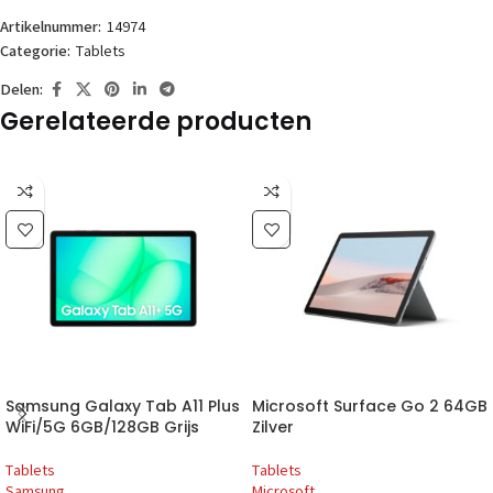
Artikelnummer:
14974
Categorie:
Tablets
Delen:
Gerelateerde producten
Samsung Galaxy Tab A11 Plus
Microsoft Surface Go 2 64GB
WiFi/5G 6GB/128GB Grijs
Zilver
Tablets
Tablets
Samsung
Microsoft