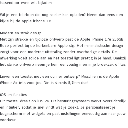
tussendoor even wilt bijladen.
Wil je een telefoon die nog sneller kan opladen? Neem dan eens een
kijkje bij de Apple iPhone 17!
Modern en strak design
Met zijn strakke en tijdloze ontwerp past de Apple iPhone 17e 256GB
Roze perfect bij de herkenbare Apple-stijl. Het minimalistische design
zorgt voor een moderne uitstraling zonder overbodige details. De
afwerking voelt solide aan en het toestel ligt prettig in je hand. Dankzij
het slanke ontwerp neem je hem eenvoudig mee in je broekzak of tas.
Liever een toestel met een dunner ontwerp? Misschien is de Apple
iPhone Air iets voor jou. Die is slechts 5,7mm dun!
iOS en functies
Dit toestel draait op iOS 26. Dit besturingssysteem werkt overzichtelijk
en intuïtief, zodat je snel vindt wat je zoekt. Je personaliseert je
beginscherm met widgets en past instellingen eenvoudig aan naar jouw
voorkeur.