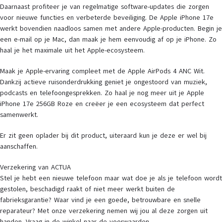
Daarnaast profiteer je van regelmatige software-updates die zorgen
voor nieuwe functies en verbeterde beveiliging. De Apple iPhone 17e
werkt bovendien naadloos samen met andere Apple-producten. Begin je
een e-mail op je Mac, dan maak je hem eenvoudig af op je iPhone. Zo
haal je het maximale uit het Apple-ecosysteem.
Maak je Apple-ervaring compleet met de Apple AirPods 4 ANC Wit.
Dankzij actieve ruisonderdrukking geniet je ongestoord van muziek,
podcasts en telefoongesprekken. Zo haal je nog meer uit je Apple
iPhone 17e 256GB Roze en creëer je een ecosysteem dat perfect
samenwerkt.
Er zit geen oplader bij dit product, uiteraard kun je deze er wel bij
aanschaffen.
Verzekering van ACTUA
Stel je hebt een nieuwe telefoon maar wat doe je als je telefoon wordt
gestolen, beschadigd raakt of niet meer werkt buiten de
fabrieksgarantie? Waar vind je een goede, betrouwbare en snelle
reparateur? Met onze verzekering nemen wij jou al deze zorgen uit
handen. Vraag in de winkel naar de voorwaarden.