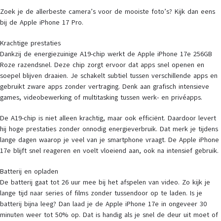
Zoek je de allerbeste camera’s voor de mooiste foto’s? Kijk dan eens
bij de Apple iPhone 17 Pro.
Krachtige prestaties
Dankzij de energiezuinige A19-chip werkt de Apple iPhone 17e 256GB
Roze razendsnel. Deze chip zorgt ervoor dat apps snel openen en
soepel blijven draaien. Je schakelt subtiel tussen verschillende apps en
gebruikt zware apps zonder vertraging. Denk aan grafisch intensieve
games, videobewerking of multitasking tussen werk- en privéapps.
De A19-chip is niet alleen krachtig, maar ook efficiënt. Daardoor levert
hij hoge prestaties zonder onnodig energieverbruik. Dat merk je tijdens
lange dagen waarop je veel van je smartphone vraagt. De Apple iPhone
17e blijft snel reageren en voelt vloeiend aan, ook na intensief gebruik.
Batterij en opladen
De batterij gaat tot 26 uur mee bij het afspelen van video. Zo kijk je
lange tijd naar series of films zonder tussendoor op te laden. Is je
batterij bijna leeg? Dan laad je de Apple iPhone 17e in ongeveer 30
minuten weer tot 50% op. Dat is handig als je snel de deur uit moet of