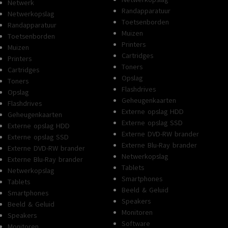
Netwerk
Randapparatuur
Netwerkopslag
Toetsenborden
Randapparatuur
Muizen
Toetsenborden
Printers
Muizen
Cartridges
Printers
Toners
Cartridges
Opslag
Toners
Flashdrives
Opslag
Geheugenkaarten
Flashdrives
Externe opslag HDD
Geheugenkaarten
Externe opslag SSD
Externe opslag HDD
Externe DVD-RW brander
Externe opslag SSD
Externe Blu-Ray brander
Externe DVD-RW brander
Netwerkopslag
Externe Blu-Ray brander
Tablets
Netwerkopslag
Smartphones
Tablets
Beeld & Geluid
Smartphones
Speakers
Beeld & Geluid
Monitoren
Speakers
Software
Monitoren