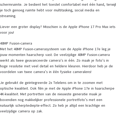
schermruimte. Je bedient het toestel comfortabel met één hand, terwijl
je toch genoeg ruimte hebt voor multitasking, social media en
streaming.
Liever een groter display? Misschien is de Apple iPhone 17 Pro Max iets
voor jou!
48MP Fusion-camera
Met het 48MP Fusion-camerasysteem van de Apple iPhone 17e leg je
jouw momenten haarscherp vast. De veelzijdige 48MP Fusion-camera
werkt als twee geavanceerde camera’s in één. Zo maak je foto’s in
hoge resolutie met veel detail en heldere kleuren. Hierdoor heb je de
voordelen van twee camera’s in één fysieke cameralens!
Je gebruikt de geïntegreerde 2x Telelens om in te zoomen met
optische kwaliteit. Ook film je met de Apple iPhone 17e in haarscherpe
4K-kwaliteit. Met portretten van de nieuwste generatie maak je
bovendien nog makkelijker professionele portretfoto’s met een
natuurlijk scherptediepte-effect. Zo heb je altijd een krachtige en
veelzijdige camera op zak.