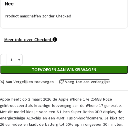
Nee
Product aanschaffen zonder Checked
Meer info over Checked
TOEVOEGEN AAN WINKELWAGEN
Aan Vergelijken toevoegen
Voeg toe aan verlanglijst
Apple heeft op 2 maart 2026 de Apple iPhone 17e 256GB Roze
geïntroduceerd als krachtige toevoeging aan de iPhone 17-generatie.
Met dit model kies je voor een 6.1 inch Super Retina XDR-display, de
energiezuinige A19-chip en een 48MP Fusion-hoofdcamera. Je kijkt tot
26 uur video en laadt de batterij tot 50% op in ongeveer 30 minuten.