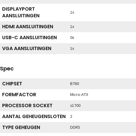
DISPLAYPORT
1x
AANSLUITINGEN
HDMI AANSLUITINGEN
1x
USB-C AANSLUITINGEN
0x
VGA AANSLUITINGEN
1x
Spec
CHIPSET
B760
FORMFACTOR
Micro-ATX
PROCESSOR SOCKET
s1700
AANTAL GEHEUGENSLOTEN
2
TYPE GEHEUGEN
DDR5