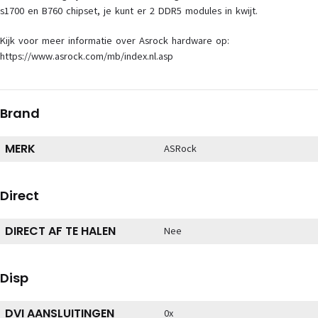
s1700 en B760 chipset, je kunt er 2 DDR5 modules in kwijt.
Kijk voor meer informatie over Asrock hardware op:
https://www.asrock.com/mb/index.nl.asp
Brand
MERK
ASRock
Direct
DIRECT AF TE HALEN
Nee
Disp
DVI AANSLUITINGEN
0x