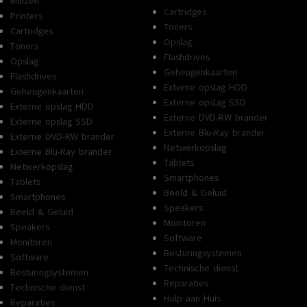
Muizen
Cartridges
Printers
Toners
Cartridges
Opslag
Toners
Flashdrives
Opslag
Geheugenkaarten
Flashdrives
Externe opslag HDD
Geheugenkaarten
Externe opslag SSD
Externe opslag HDD
Externe DVD-RW brander
Externe opslag SSD
Externe Blu-Ray brander
Externe DVD-RW brander
Netwerkopslag
Externe Blu-Ray brander
Tablets
Netwerkopslag
Smartphones
Tablets
Beeld & Geluid
Smartphones
Speakers
Beeld & Geluid
Monitoren
Speakers
Software
Monitoren
Besturingsystemen
Software
Technische dienst
Besturingsystemen
Reparaties
Technische dienst
Hulp aan Huis
Reparaties