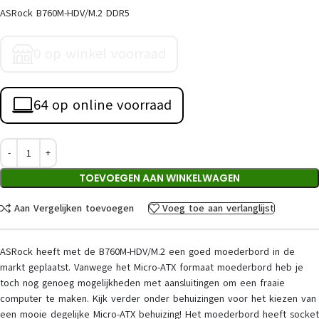
ASRock B760M-HDV/M.2 DDR5
0 op winkel voorraad
64 op online voorraad
TOEVOEGEN AAN WINKELWAGEN
Aan Vergelijken toevoegen
Voeg toe aan verlanglijst
ASRock heeft met de B760M-HDV/M.2 een goed moederbord in de
markt geplaatst. Vanwege het Micro-ATX formaat moederbord heb je
toch nog genoeg mogelijkheden met aansluitingen om een fraaie
computer te maken. Kijk verder onder behuizingen voor het kiezen van
een mooie degelijke Micro-ATX behuizing! Het moederbord heeft socket