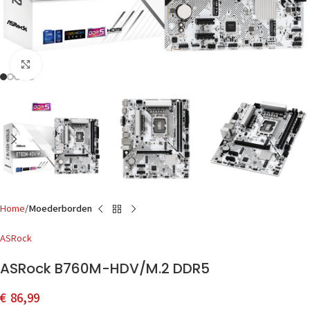
Click to enlarge
Home
Moederborden
ASRock
ASRock B760M-HDV/M.2 DDR5
€
86,99