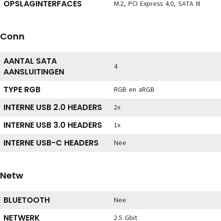
OPSLAGINTERFACES
M.2, PCI Express 4.0, SATA III
Conn
AANTAL SATA
4
AANSLUITINGEN
TYPE RGB
RGB en aRGB
INTERNE USB 2.0 HEADERS
2x
INTERNE USB 3.0 HEADERS
1x
INTERNE USB-C HEADERS
Nee
Netw
BLUETOOTH
Nee
NETWERK
2.5 Gbit