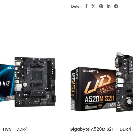
Delen:
M-HVS – DDR4
Gigabyte A520M S2H – DDR4