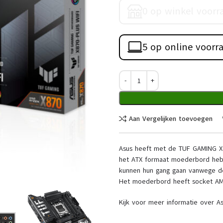
0 op winkel voorr
5 op online voorr
Aan Vergelijken toevoegen
Asus heeft met de TUF GAMING X
het ATX formaat moederbord heb 
kunnen hun gang gaan vanwege 
Het moederbord heeft socket AM5 
Kijk voor meer informatie over A