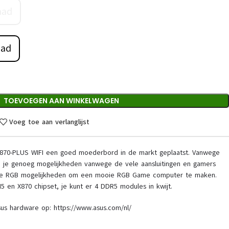
aad
aad
TOEVOEGEN AAN WINKELWAGEN
Voeg toe aan verlanglijst
870-PLUS WIFI een goed moederbord in de markt geplaatst. Vanwege
je genoeg mogelijkheden vanwege de vele aansluitingen en gamers
de RGB mogelijkheden om een mooie RGB Game computer te maken.
en X870 chipset, je kunt er 4 DDR5 modules in kwijt.
sus hardware op: https://www.asus.com/nl/