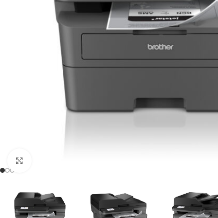
Click to enlarge