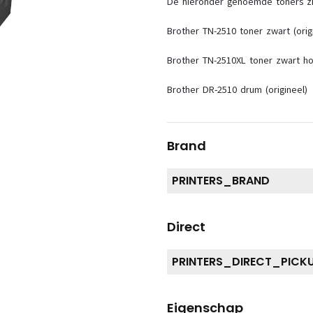
De hieronder genoemde toners zij
Brother TN-2510 toner zwart (orig
Brother TN-2510XL toner zwart hog
Brother DR-2510 drum (origineel)
Brand
PRINTERS_BRAND
Direct
PRINTERS_DIRECT_PICK
Eigenschap