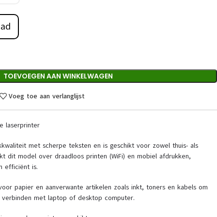
aad
TOEVOEGEN AAN WINKELWAGEN
Voeg toe aan verlanglijst
 laserprinter
kkwaliteit met scherpe teksten en is geschikt voor zowel thuis- als
kt dit model over draadloos printen (WiFi) en mobiel afdrukken,
 efficiënt is.
 voor papier en aanverwante artikelen zoals inkt, toners en kabels om
e verbinden met laptop of desktop computer.