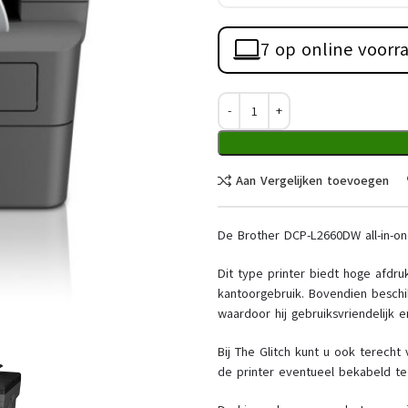
7 op online voorr
Aan Vergelijken toevoegen
De Brother DCP-L2660DW all-in-one
Dit type printer biedt hoge afdru
kantoorgebruik. Bovendien beschi
waardoor hij gebruiksvriendelijk en
Bij The Glitch kunt u ook terecht
de printer eventueel bekabeld t