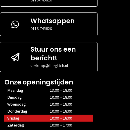
0118-745820
Whatsappen
0118-745820
Stuur ons een
bericht!
verkoop@theglitch.nl
Onze openingstijden
Maandag
13:00 - 18:00
Dinsdag
10:00 - 18:00
Woensdag
10:00 - 18:00
Donderdag
10:00 - 18:00
Vrijdag
10:00 - 18:00
Zaterdag
10:00 - 17:00