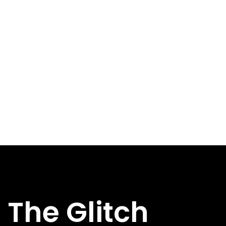
The Glitch