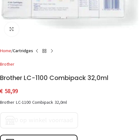
Click to enlarge
Home
Cartridges
Brother
Brother LC-1100 Combipack 32,0ml
€
58,99
Brother LC-1100 Combipack 32,0ml
0 op winkel voorraad