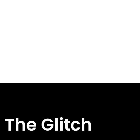
The Glitch