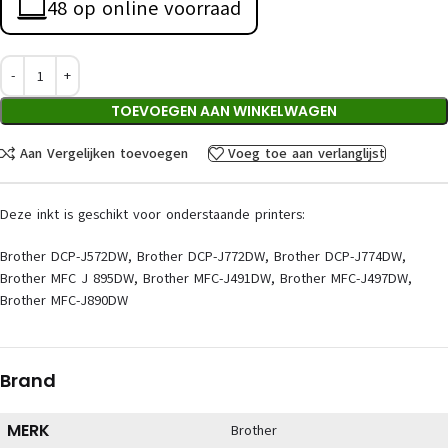
48 op online voorraad
TOEVOEGEN AAN WINKELWAGEN
Aan Vergelijken toevoegen
Voeg toe aan verlanglijst
Deze inkt is geschikt voor onderstaande printers:
Brother DCP-J572DW, Brother DCP-J772DW, Brother DCP-J774DW,
Brother MFC J 895DW, Brother MFC-J491DW, Brother MFC-J497DW,
Brother MFC-J890DW
Brand
MERK
Brother