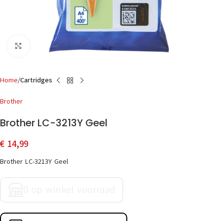
Click to enlarge
Home
Cartridges
Brother
Brother LC-3213Y Geel
€
14,99
Brother LC-3213Y Geel
0 op winkel voorraad