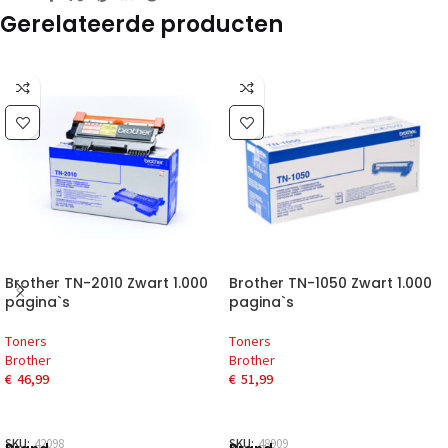
Gerelateerde producten
Brother TN-2010 Zwart 1.000
Brother TN-1050 Zwart 1.000
pagina`s
pagina`s
Toners
Toners
Brother
Brother
€
46,99
€
51,99
SKU:
42098
SKU:
48909