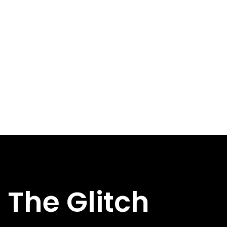
The Glitch