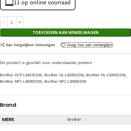
11 op online voorraad
TOEVOEGEN AAN WINKELWAGEN
Aan Vergelijken toevoegen
Voeg toe aan verlanglijst
Dit product is geschikt voor onderstaande printers:
Brother DCP-L8410CDW, Brother HL-L8260CDW, Brother HL-L8360CDW,
Brother MFC-L8690CDW, Brother MFC-L8900CDW
Brand
MERK
Brother