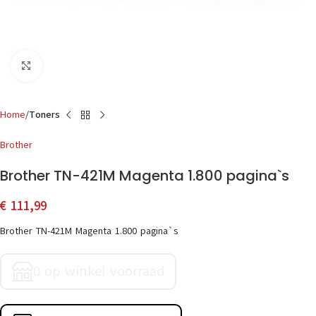
Click to enlarge
Home
Toners
Brother
Brother TN-421M Magenta 1.800 pagina`s
€
111,99
Brother TN-421M Magenta 1.800 pagina`s
0 op winkel voorraad