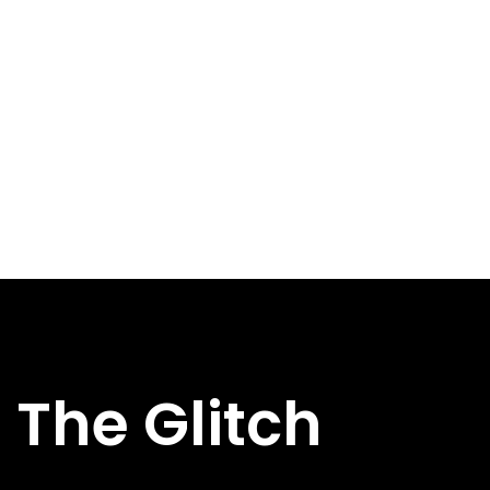
The Glitch